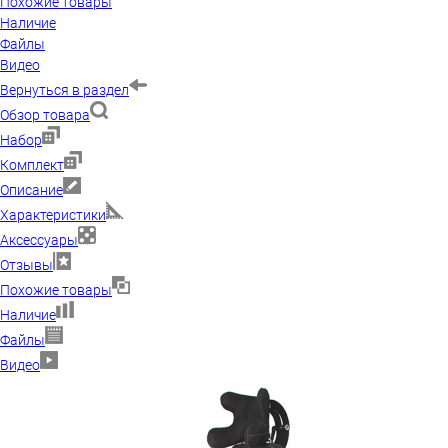
Похожие товары
Наличие
Файлы
Видео
Вернуться в раздел
Обзор товара
Набор
Комплект
Описание
Характеристики
Аксессуары
Отзывы
Похожие товары
Наличие
Файлы
Видео