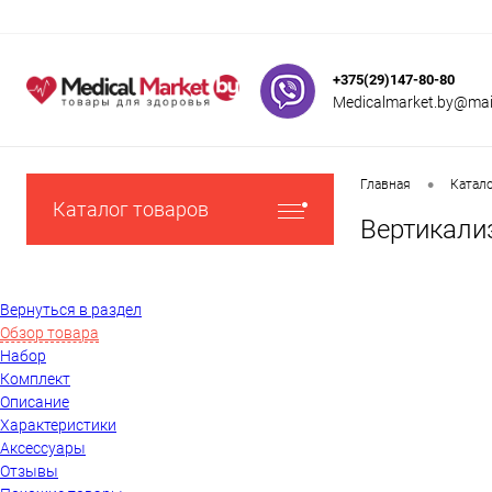
+375(29)147-80-80
Medicalmarket.by@mail
•
Главная
Катал
Каталог товаров
Вертикализ
Вернуться в раздел
Обзор товара
Набор
Комплект
Описание
Характеристики
Аксессуары
Отзывы