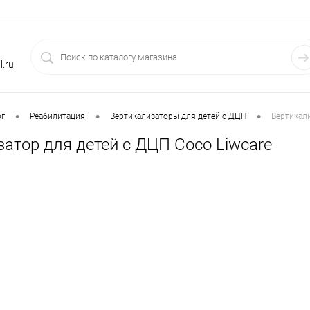
.ru
•
•
•
ог
Реабилитация
Вертикализаторы для детей с ДЦП
Вертикали
атор для детей с ДЦП Coco Liwcare