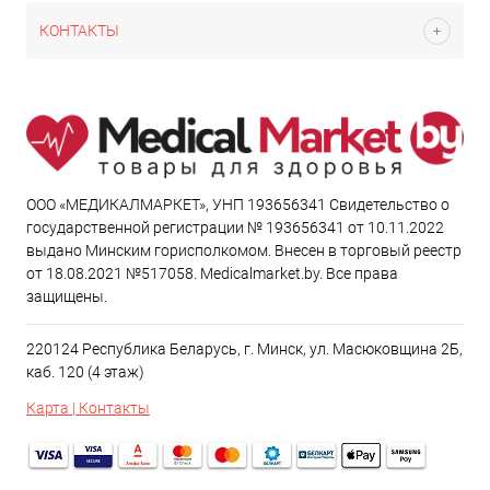
КОНТАКТЫ
ООО «МЕДИКАЛМАРКЕТ», УНП 193656341 Свидетельство о
государственной регистрации № 193656341 от 10.11.2022
выдано Минским горисполкомом. Внесен в торговый реестр
от 18.08.2021 №517058. Medicalmarket.by. Все права
защищены.
220124 Республика Беларусь, г. Минск, ул. Масюковщина 2Б,
каб. 120 (4 этаж)
Карта | Контакты