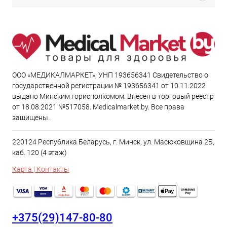
ООО «МЕДИКАЛМАРКЕТ», УНП 193656341 Свидетельство о
государственной регистрации № 193656341 от 10.11.2022
выдано Минским горисполкомом. Внесен в торговый реестр
от 18.08.2021 №517058. Medicalmarket.by. Все права
защищены.
220124 Республика Беларусь, г. Минск, ул. Масюковщина 2Б,
каб. 120 (4 этаж)
Карта | Контакты
+375(29)147-80-80