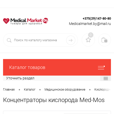
+375(29)147-80-80
Вход
Регистрация
Medicalmarket.by@mail.ru
0
Каталог товаров
Уточнить раздел
•
•
•
Главная
Каталог
Медицинское оборудование
Кислородные
Концентраторы кислорода Med-Mos