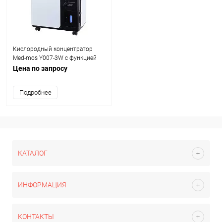
Кислородный концентратор
Med-mos Y007-3W с функцией
распыления (небулайзера)
Цена по запросу
Подробнее
КАТАЛОГ
ИНФОРМАЦИЯ
КОНТАКТЫ