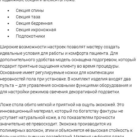
Секция спины
Секция таза
Секция бедренная
Секция икроножная
Подлокотники
Широкие возможности настроек позволят мастеру создать
идеальные условия для работы и комфорта пациента. Для
дополнительного удобства модель оснащена подогревом, который
подарит приятные ощущения клиенту во время процедуры.
Основание имеет регулируемые ножки для компенсации
неровностей пола при установке. В комплект изделия входят два
пульта – для управления основными функциями оборудования и
для настройки режимов свечения декоративной подсветки.
Ложе стола обито мягкой и приятной на ощупь экокожей. Это
инновационный материал, который по богатству фактуры не
уступает натуральной коже, а по показателям прочности
значительно её превосходит. Экокожа производится из
полимерных волокон, этим и объясняется её высокая стойкость к
большинству внешних воздействий. Материл не боится влаги,