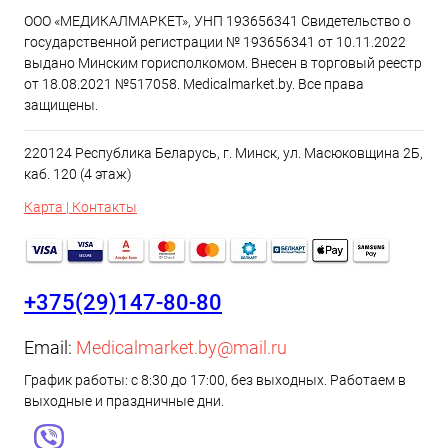
ООО «МЕДИКАЛМАРКЕТ», УНП 193656341 Свидетельство о
государственной регистрации № 193656341 от 10.11.2022
выдано Минским горисполкомом. Внесен в торговый реестр
от 18.08.2021 №517058. Medicalmarket.by. Все права
защищены.
220124 Республика Беларусь, г. Минск, ул. Масюковщина 2Б,
каб. 120 (4 этаж)
Карта | Контакты
+375(29)147-80-80
Email:
Medicalmarket.by@mail.ru
График работы: с 8:30 до 17:00, без выходных. Работаем в
выходные и праздничные дни.