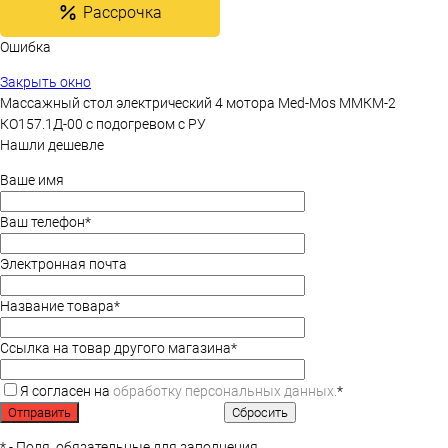
Рассрочка
Ошибка
Закрыть окно
Массажный стол электрический 4 мотора Med-Mos ММКМ-2
КО157.1Д-00 c подогревом с РУ
Нашли дешевле
Ваше имя
Ваш телефон
*
Электронная почта
Название товара
*
Ссылка на товар другого магазина
*
Я согласен на
обработку персональных данных.
*
*
- Поля, обязательные для заполнения