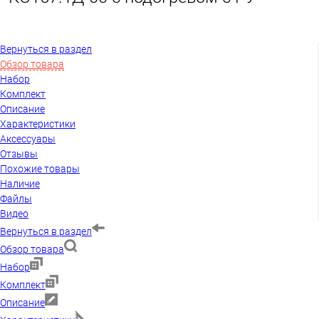
Вернуться в раздел
Обзор товара
Набор
Комплект
Описание
Характеристики
Аксессуары
Отзывы
Похожие товары
Наличие
Файлы
Видео
Вернуться в раздел
Обзор товара
Набор
Комплект
Описание