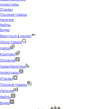
Аксессуары
Отзывы
Похожие товары
Наличие
Файлы
Видео
Вернуться в раздел
Обзор товара
Набор
Комплект
Описание
Характеристики
Аксессуары
Отзывы
Похожие товары
Наличие
Файлы
Видео