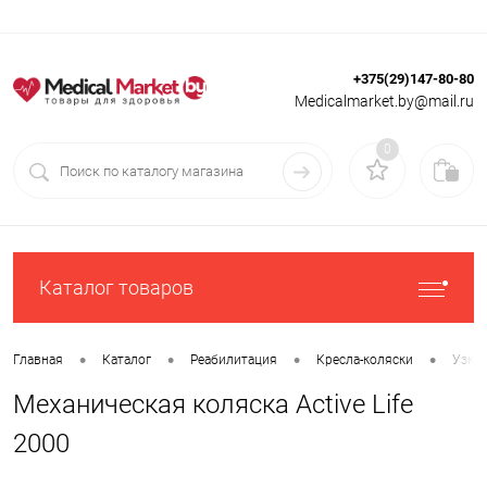
+375(29)147-80-80
Вход
Регистрация
Medicalmarket.by@mail.ru
0
Каталог товаров
•
•
•
•
Главная
Каталог
Реабилитация
Кресла-коляски
Узки
Механическая коляска Active Life
2000