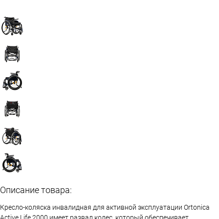
Описание товара:
Кресло-коляска инвалидная для активной эксплуатации Ortonica
Active Life 2000 имеет развал колес, который обеспечивает