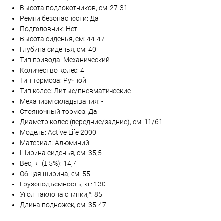
Высота подлокотников, см: 27-31
Ремни безопасности: Да
Подголовник: Нет
Высота сиденья, см: 44-47
Глубина сиденья, см: 40
Тип привода: Механический
Количество колес: 4
Тип тормоза: Ручной
Тип колес: Литые/пневматические
Механизм складывания: -
Стояночный тормоз: Да
Диаметр колес (передние/задние), см: 11/61
Модель: Active Life 2000
Материал: Алюминий
Ширина сиденья, см: 35,5
Вес, кг (± 5%): 14,7
Общая ширина, см: 55
Грузоподъемность, кг: 130
Угол наклона спинки,°: 85
Длина подножек, см: 35-47