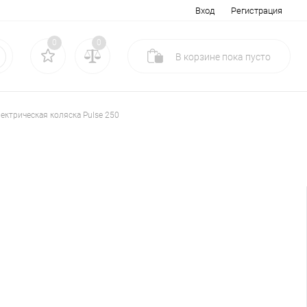
Вход
Регистрация
0
0
В корзине
пока
пусто
ектрическая коляска Pulse 250