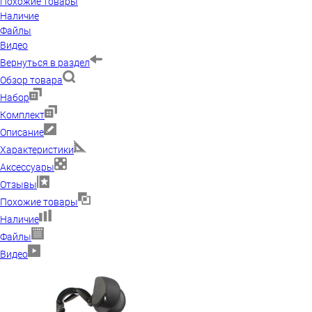
Похожие товары
Наличие
Файлы
Видео
Вернуться в раздел
Обзор товара
Набор
Комплект
Описание
Характеристики
Аксессуары
Отзывы
Похожие товары
Наличие
Файлы
Видео