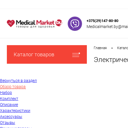
+375(29)147-80-80
Medicalmarket.by@mail
•
Главная
Катал
Каталог товаров
Электричес
Вернуться в раздел
Обзор товара
Набор
Комплект
Описание
Характеристики
Аксессуары
Отзывы