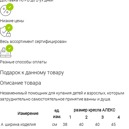
Доставка по РБ до 2-ух дней
Низкие цены
Весь ассортимент сертифицирован
Разные способы оплаты
Подарок к данному товару
Описание товара
Незаменимый помощник для купания детей и взрослых, которым
затруднительно самостоятельное принятие ванны и душа.
размер кресла АЛЕКС
ед.
Измерение
изм.
1
2
3
4
A
ширина изделия
см
38
40
40
45