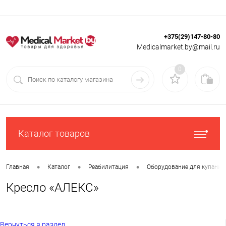
+375(29)147-80-80
Вход
Регистрация
Medicalmarket.by@mail.ru
0
Каталог товаров
•
•
•
Главная
Каталог
Реабилитация
Оборудование для купания
Кресло «АЛЕКС»
Вернуться в раздел