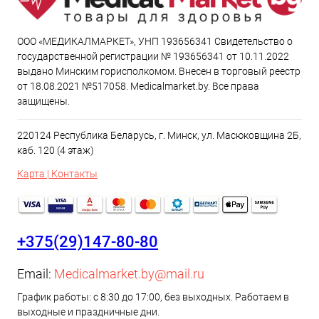
ООО «МЕДИКАЛМАРКЕТ», УНП 193656341 Свидетельство о
государственной регистрации № 193656341 от 10.11.2022
выдано Минским горисполкомом. Внесен в торговый реестр
от 18.08.2021 №517058. Medicalmarket.by. Все права
защищены.
220124 Республика Беларусь, г. Минск, ул. Масюковщина 2Б,
каб. 120 (4 этаж)
Карта | Контакты
+375(29)147-80-80
Email:
Medicalmarket.by@mail.ru
График работы: с 8:30 до 17:00, без выходных. Работаем в
выходные и праздничные дни.