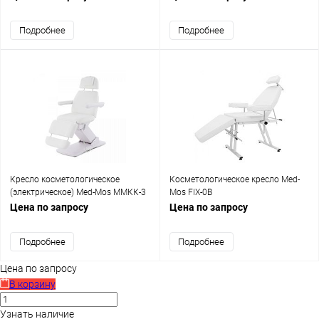
Подробнее
Подробнее
Кресло косметологическое
Косметологическое кресло Med-
(электрическое) Med-Mos ММКК-3
Mos FIX-0B
КО-175Д-00
Цена по запросу
Цена по запросу
Подробнее
Подробнее
Цена по запросу
В корзину
Узнать наличие