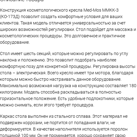
Конструкция косметологического кресла Med-Mos ММКК-3
(КО-173Д) позволит создать комфортные условия для ваших
клиентов. Такая модель отличается универсальностью за счет
широких возможностей регулировки. Стол подойдет для массажа и
косметологических процедуры. Это долговечное и практичное
оборудование.
Стол имеет шесть секций, которые можно регулировать по углу
наклона и положению. Это позволит подобрать наиболее
комфортную позу для конкретной процедуры. Регулировка высоты
стола – электрическая. Всего кресло имеет три мотора, благодаря
которым можно быстро настраивать данное оборудование.
Максимально возможная нагрузка на конструкцию составляет 180
килограмм. Модель способна раскладываться в полностью
горизонтальное положение. Есть удобные подлокотники, которые
можно снимать, если этого требует процедура.
Каркас стола выполнен из стального сплава. Этот материал не
подвержен коррозии, не портится от попадания влаги, не
деформируется. В качестве наполнителя используется поролон
толщиной 100 мм. Он не проминается, хорошо сохраняет свою