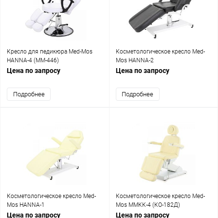
Кресло для педикюра Med-Mos
Косметологическое кресло Med-
HANNA-4 (ММ-446)
Mos HANNA-2
Цена по запросу
Цена по запросу
Подробнее
Подробнее
Косметологическое кресло Med-
Косметологическое кресло Med-
Mos HANNA-1
Mos ММКК-4 (КО-182Д)
Цена по запросу
Цена по запросу