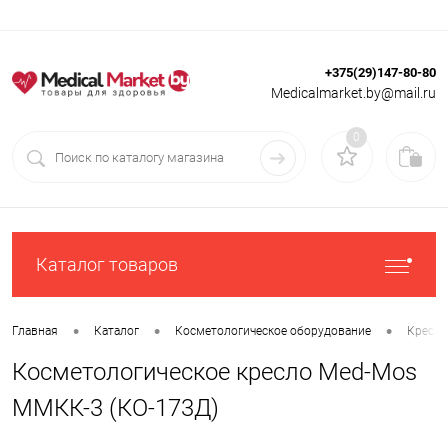
+375(29)147-80-80
Вход
Регистрация
Medicalmarket.by@mail.ru
0
Каталог товаров
•
•
•
Главная
Каталог
Косметологическое оборудование
Кресла
Косметологическое кресло Med-Mos
ММКК-3 (КО-173Д)