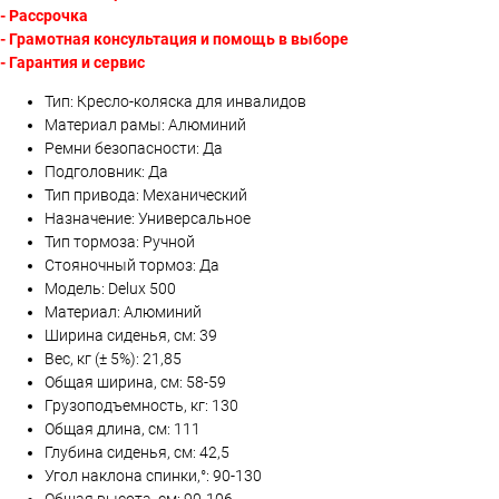
- Рассрочка
- Грамотная консультация и помощь в выборе
- Гарантия и сервис
Тип: Кресло-коляска для инвалидов
Материал рамы: Алюминий
Ремни безопасности: Да
Подголовник: Да
Тип привода: Механический
Назначение: Универсальное
Тип тормоза: Ручной
Стояночный тормоз: Да
Модель: Delux 500
Материал: Алюминий
Ширина сиденья, см: 39
Вес, кг (± 5%): 21,85
Общая ширина, см: 58-59
Грузоподъемность, кг: 130
Общая длина, см: 111
Глубина сиденья, cм: 42,5
Угол наклона спинки,°: 90-130
Общая высота, см: 90-106