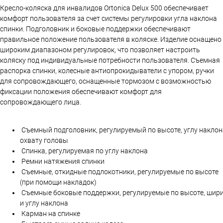
Кресло-коляска для инвалидов Ortonica Delux 500 обеспечивает
комфорт пользователя за счет системы регулировки угла наклона
спинки. Подголовник и боковые поддержки обеспечивают
правильное положение пользователя в коляске. Изделие оснащено
широким диапазоном регулировок, что позволяет настроить
коляску под индивидуальные потребности пользователя. Съемная
распорка спинки, колесные антиопрокидыватели с упором, ручки
для сопровождающего, оснащенные тормозом с возможностью
фиксации положения обеспечивают комфорт для
сопровождающего лица.
Съемный подголовник, регулируемый по высоте, углу наклон
охвату головы
Спинка, регулируемая по углу наклона
Ремни натяжения спинки
Съемные, откидные подлокотники, регулируемые по высоте
(при помощи накладок)
Съемные боковые поддержки, регулируемые по высоте, шир
и углу наклона
Карман на спинке