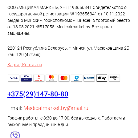
ООО «МЕДИКАЛМАРКЕТ», УНП 193656341 Свидетельство о
государственной регистрации № 193656341 от 10.11.2022
выдано Минским горисполкомом. Внесен в торговый реестр
от 18.08.2021 №517058. Medicalmarket.by. Все права
защищены.
220124 Республика Беларусь, г. Минск, ул. Масюковщина 2Б,
каб. 120 (4 этаж)
Карта | Контакты
+375(29)147-80-80
Email:
Medicalmarket.by@mail.ru
График работы: с 8:30 до 17:00, без выходных. Работаем в
выходные и праздничные дни.