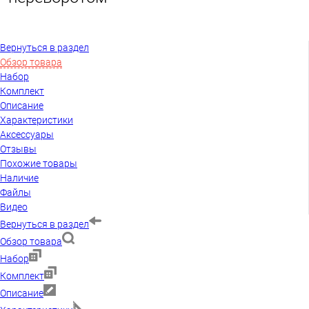
Вернуться в раздел
Обзор товара
Набор
Комплект
Описание
Характеристики
Аксессуары
Отзывы
Похожие товары
Наличие
Файлы
Видео
Вернуться в раздел
Обзор товара
Набор
Комплект
Описание