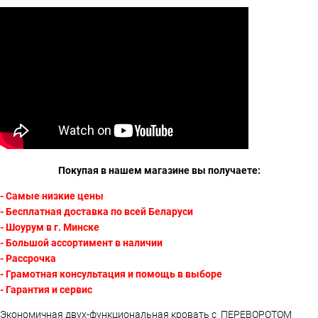
Покупая в нашем магазине вы получаете:
- Самые низкие цены
- Бесплатная доставка по всей Беларуси
- Шоурум в г. Минске
- Большой ассортимент в наличии
- Рассрочка
- Грамотная консультация и помощь в выборе
- Гарантия и сервис
Экономичная двух-функциональная кровать с ПЕРЕВОРОТОМ