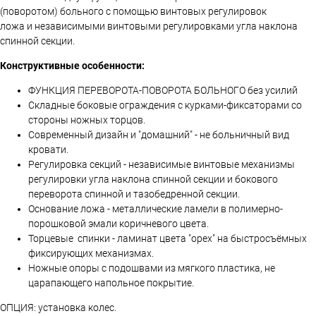
(поворотом) больного с помощью винтовых регулировок
ложа и независимыми винтовыми регулировками угла наклона
спинной секции.
Конструктивные особенности:
ФУНКЦИЯ ПЕРЕВОРОТА-ПОВОРОТА БОЛЬНОГО без усилий
Складные боковые ограждения с курками-фиксаторами со
стороны ножных торцов.
Современный дизайн и "домашний" - не больничный вид
кровати.
Регулировка секций - независимые винтовые механизмы
регулировки угла наклона спинной секции и бокового
переворота спинной и тазобедренной секции.
Основание ложа - металлические ламели в полимерно-
порошковой эмали коричневого цвета.
Торцевые спинки - ламинат цвета "орех" на быстросъёмных
фиксирующих механизмах.
Ножные опоры с подошвами из мягкого пластика, не
царапающего напольное покрытие.
ОПЦИЯ: установка колес.