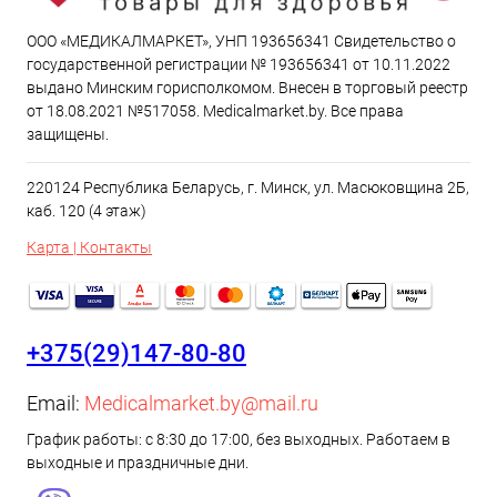
ООО «МЕДИКАЛМАРКЕТ», УНП 193656341 Свидетельство о
государственной регистрации № 193656341 от 10.11.2022
выдано Минским горисполкомом. Внесен в торговый реестр
от 18.08.2021 №517058. Medicalmarket.by. Все права
защищены.
220124 Республика Беларусь, г. Минск, ул. Масюковщина 2Б,
каб. 120 (4 этаж)
Карта | Контакты
+375(29)147-80-80
Email:
Medicalmarket.by@mail.ru
График работы: с 8:30 до 17:00, без выходных. Работаем в
выходные и праздничные дни.