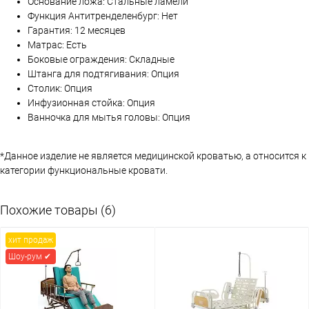
Основание ложа: Стальные ламели
Функция Антитренделенбург: Нет
Гарантия: 12 месяцев
Матрас: Есть
Боковые ограждения: Складные
Штанга для подтягивания: Опция
Столик: Опция
Инфузионная стойка: Опция
Ванночка для мытья головы: Опция
*Данное изделие не является медицинской кроватью, а относится к
категории функциональные кровати.
Похожие товары (6)
хит продаж
Шоу-рум ✔