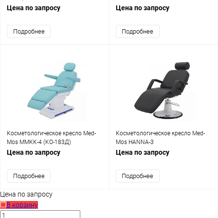
(КО-171.01Д)
Цена по запросу
Цена по запросу
Подробнее
Подробнее
Косметологическое кресло Med-
Косметологическое кресло Med-
Mos ММКК-4 (KO-183Д)
Mos HANNA-3
Цена по запросу
Цена по запросу
Подробнее
Подробнее
Цена по запросу
В корзину