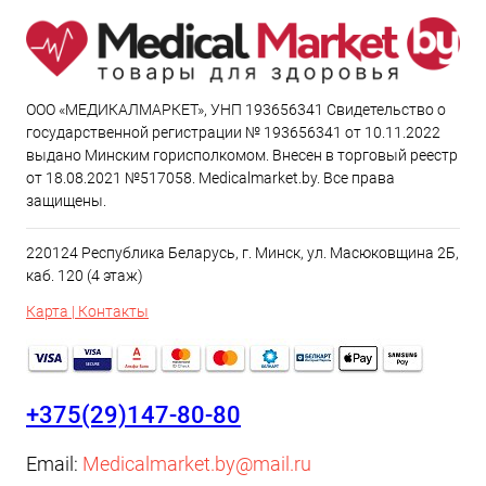
ООО «МЕДИКАЛМАРКЕТ», УНП 193656341 Свидетельство о
государственной регистрации № 193656341 от 10.11.2022
выдано Минским горисполкомом. Внесен в торговый реестр
от 18.08.2021 №517058. Medicalmarket.by. Все права
защищены.
220124 Республика Беларусь, г. Минск, ул. Масюковщина 2Б,
каб. 120 (4 этаж)
Карта | Контакты
+375(29)147-80-80
Email:
Medicalmarket.by@mail.ru