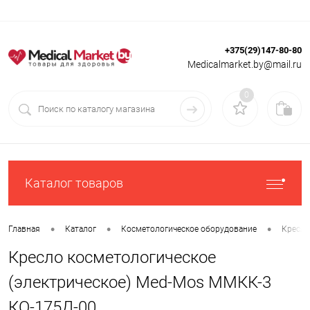
+375(29)147-80-80
Вход
Регистрация
Medicalmarket.by@mail.ru
0
Каталог товаров
•
•
•
Главная
Каталог
Косметологическое оборудование
Кресла
Кресло косметологическое
(электрическое) Med-Mos ММКК-3
КО-175Д-00