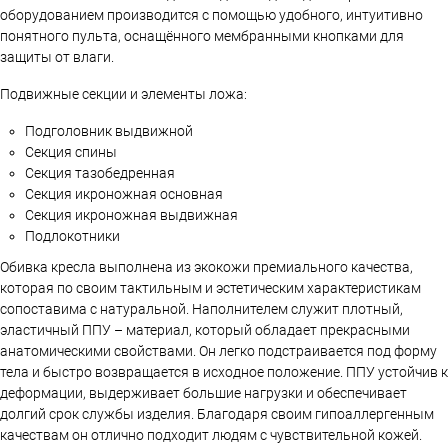
оборудованием производится с помощью удобного, интуитивно
понятного пульта, оснащённого мембранными кнопками для
защиты от влаги.
Подвижные секции и элементы ложа:
Подголовник выдвижной
Секция спины
Секция тазобедренная
Секция икроножная основная
Секция икроножная выдвижная
Подлокотники
Обивка кресла выполнена из экокожи премиального качества,
которая по своим тактильным и эстетическим характеристикам
сопоставима с натуральной. Наполнителем служит плотный,
эластичный ППУ – материал, который обладает прекрасными
анатомическими свойствами. Он легко подстраивается под форму
тела и быстро возвращается в исходное положение. ППУ устойчив к
деформации, выдерживает большие нагрузки и обеспечивает
долгий срок службы изделия. Благодаря своим гипоаллергенным
качествам он отлично подходит людям с чувствительной кожей.