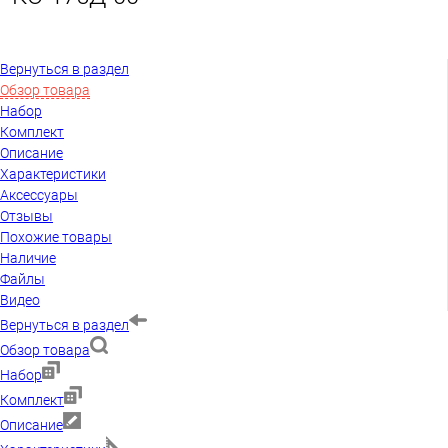
Вернуться в раздел
Обзор товара
Набор
Комплект
Описание
Характеристики
Аксессуары
Отзывы
Похожие товары
Наличие
Файлы
Видео
Вернуться в раздел
Обзор товара
Набор
Комплект
Описание